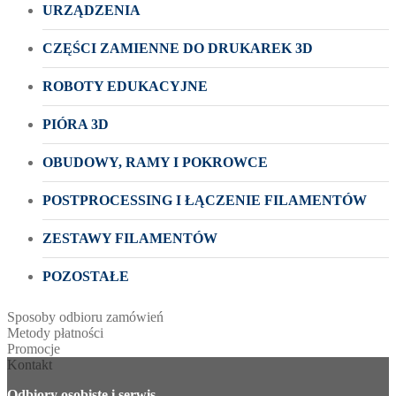
URZĄDZENIA
CZĘŚCI ZAMIENNE DO DRUKAREK 3D
ROBOTY EDUKACYJNE
PIÓRA 3D
OBUDOWY, RAMY I POKROWCE
POSTPROCESSING I ŁĄCZENIE FILAMENTÓW
ZESTAWY FILAMENTÓW
POZOSTAŁE
Sposoby odbioru zamówień
Metody płatności
Promocje
Kontakt
Odbiory osobiste i serwis