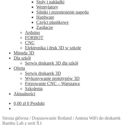
Stoły i nakładki
Wentylatory
Silniki i przeniesienie napędu
Hardware
Części plastikowe
Zasilacze
Arduino
FORBOT
CNC
Elektronika i druk 3D w szkole
Mingda 3D
Dla szkół
Serwis drukarek 3D dla szkół
Oferta
Serwis drukarek 3D
Wykonywanie prototypów 3D
Frezowanie CNC – Warszawa
Szkolenia
Aktualności
0,00
zł
0 Produkt
Strona główna
/
Dopasowanie Botland
/
Antena WiFi do drukarek
Bambu Lab z serii X1