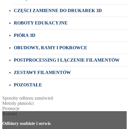
CZĘŚCI ZAMIENNE DO DRUKAREK 3D
ROBOTY EDUKACYJNE
PIÓRA 3D
OBUDOWY, RAMY I POKROWCE
POSTPROCESSING I ŁĄCZENIE FILAMENTÓW
ZESTAWY FILAMENTÓW
POZOSTAŁE
Sposoby odbioru zamówień
Metody płatności
Promocje
Kontakt
Odbiory osobiste i serwis
____________