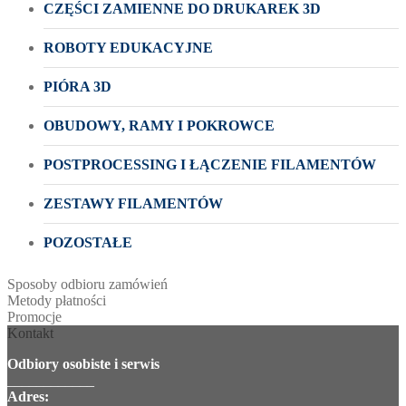
CZĘŚCI ZAMIENNE DO DRUKAREK 3D
ROBOTY EDUKACYJNE
PIÓRA 3D
OBUDOWY, RAMY I POKROWCE
POSTPROCESSING I ŁĄCZENIE FILAMENTÓW
ZESTAWY FILAMENTÓW
POZOSTAŁE
Sposoby odbioru zamówień
Metody płatności
Promocje
Kontakt
Odbiory osobiste i serwis
____________
Adres: