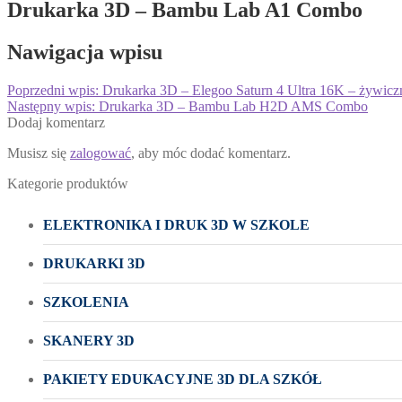
Drukarka 3D – Bambu Lab A1 Combo
Nawigacja wpisu
Poprzedni wpis:
Drukarka 3D – Elegoo Saturn 4 Ultra 16K – żywicz
Następny wpis:
Drukarka 3D – Bambu Lab H2D AMS Combo
Dodaj komentarz
Musisz się
zalogować
, aby móc dodać komentarz.
Kategorie produktów
ELEKTRONIKA I DRUK 3D W SZKOLE
DRUKARKI 3D
SZKOLENIA
SKANERY 3D
PAKIETY EDUKACYJNE 3D DLA SZKÓŁ