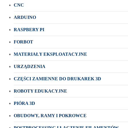
CNC
ARDUINO
RASPBERY PI
FORBOT
MATERIAŁY EKSPLOATACYJNE
URZĄDZENIA
CZĘŚCI ZAMIENNE DO DRUKAREK 3D
ROBOTY EDUKACYJNE
PIÓRA 3D
OBUDOWY, RAMY I POKROWCE
POSTPROCESSING I ŁĄCZENIE FILAMENTÓW