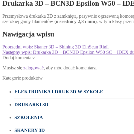
Drukarka 3D – BCN3D Epsilon W50 – IDE
Przemysłowa drukarka 3D z zamkniętą, pasywnie ogrzewaną komor
szerokiej gamy filamentów (
o średnicy 2,85 mm
), w tym klasy prz
Nawigacja wpisu
Poprzedni wpis:
Skaner 3D – Shining 3D EinScan Rigil
Następny wpis:
Drukarka 3D – BCN3D Epsilon W50 SC – IDEX dua
Dodaj komentarz
Musisz się
zalogować
, aby móc dodać komentarz.
Kategorie produktów
ELEKTRONIKA I DRUK 3D W SZKOLE
DRUKARKI 3D
SZKOLENIA
SKANERY 3D