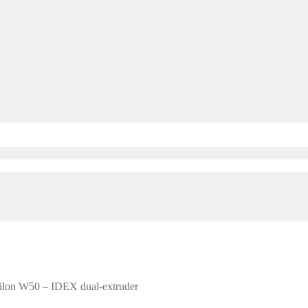
lon W50 – IDEX dual-extruder