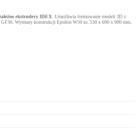
zależne ekstrudery IDEX
. Umożliwia formowanie modeli 3D z
GF30. Wymiary konstrukcji Epsilon W50 to: 530 x 690 x 900 mm.