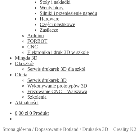
Stoły i nakładki
Wentylatory
Silniki i przeniesienie napędu
Hardware
Części plastikowe
Zasilacze
Arduino
FORBOT
CNC
Elektronika i druk 3D w szkole
Mingda 3D
Dla szkół
Serwis drukarek 3D dla szkół
Oferta
Serwis drukarek 3D
Wykonywanie prototypów 3D
Frezowanie CNC – Warszawa
Szkolenia
Aktualności
0,00
zł
0 Produkt
Strona główna
/
Dopasowanie Botland
/
Drukarka 3D – Creality K2