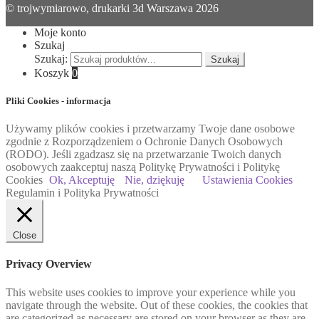
© trojwymiarowo, drukarki 3d Warszawa 2026
Moje konto
Szukaj
Szukaj:
Szukaj
Koszyk
0
Pliki Cookies - informacja
Używamy plików cookies i przetwarzamy Twoje dane osobowe
zgodnie z Rozporządzeniem o Ochronie Danych Osobowych
(RODO). Jeśli zgadzasz się na przetwarzanie Twoich danych
osobowych zaakceptuj naszą Politykę Prywatności i Politykę
Cookies
Ok, Akceptuję
Nie, dziękuję
Ustawienia Cookies
Regulamin i Polityka Prywatności
Close
Privacy Overview
This website uses cookies to improve your experience while you
navigate through the website. Out of these cookies, the cookies that
are categorized as necessary are stored on your browser as they are