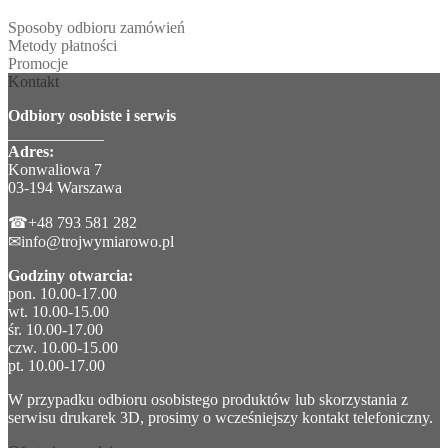
Sposoby odbioru zamówień
Metody płatności
Promocje
Kontakt
Odbiory osobiste i serwis
____________
Adres:
Konwaliowa 7
03-194 Warszawa
☎+48 793 581 282
✉info@trojwymiarowo.pl
Godziny otwarcia:
pon. 10.00-17.00
wt. 10.00-15.00
śr. 10.00-17.00
czw. 10.00-15.00
pt. 10.00-17.00
W przypadku odbioru osobistego produktów lub skorzystania z
serwisu drukarek 3D, prosimy o wcześniejszy kontakt telefoniczny.