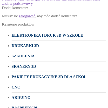
zestaw podstawowy
Dodaj komentarz
Musisz się
zalogować
, aby móc dodać komentarz.
Kategorie produktów
ELEKTRONIKA I DRUK 3D W SZKOLE
DRUKARKI 3D
SZKOLENIA
SKANERY 3D
PAKIETY EDUKACYJNE 3D DLA SZKÓŁ
CNC
ARDUINO
RASPBERY PI