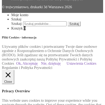
© trojwymiarowo, drukarki 3d Warszawa 2026
Moje konto
Szukaj
Szukaj:
Szukaj
Koszyk
0
Pliki Cookies - informacja
Używamy plików cookies i przetwarzamy Twoje dane osobowe
zgodnie z Rozporządzeniem o Ochronie Danych Osobowych
(RODO). Jeśli zgadzasz się na przetwarzanie Twoich danych
osobowych zaakceptuj naszą Politykę Prywatności i Politykę
Cookies
Ok, Akceptuję
Nie, dziękuję
Ustawienia Cookies
Regulamin i Polityka Prywatności
Close
Privacy Overview
This website uses cookies to improve your experience while you
navigate through the website. Out of these cookies, the cookies that