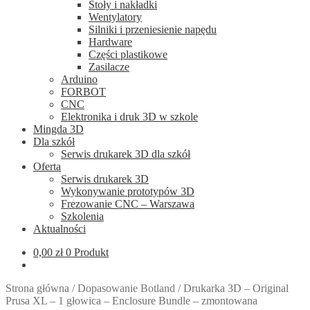
Stoły i nakładki
Wentylatory
Silniki i przeniesienie napędu
Hardware
Części plastikowe
Zasilacze
Arduino
FORBOT
CNC
Elektronika i druk 3D w szkole
Mingda 3D
Dla szkół
Serwis drukarek 3D dla szkół
Oferta
Serwis drukarek 3D
Wykonywanie prototypów 3D
Frezowanie CNC – Warszawa
Szkolenia
Aktualności
0,00
zł
0 Produkt
Strona główna
/
Dopasowanie Botland
/
Drukarka 3D – Original
Prusa XL – 1 głowica – Enclosure Bundle – zmontowana