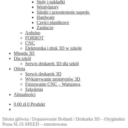
Stoły i nakładki
Wentylatory
Silniki i przeniesienie napędu
Hardware
Części plastikowe
Zasilacze
Arduino
FORBOT
CNC
Elektronika i druk 3D w szkole
Mingda 3D
Dla szkół
Serwis drukarek 3D dla szkół
Oferta
Serwis drukarek 3D
Wykonywanie prototypów 3D
Frezowanie CNC – Warszawa
Szkolenia
Aktualności
0,00
zł
0 Produkt
Strona główna
/
Dopasowanie Botland
/
Drukarka 3D – Oryginalna
Prusa SL1S SPEED – zmontowana