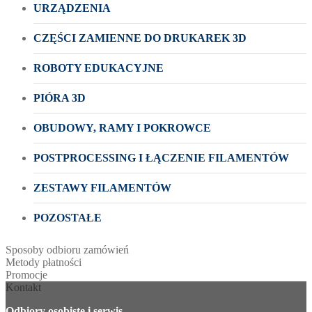
URZĄDZENIA
CZĘŚCI ZAMIENNE DO DRUKAREK 3D
ROBOTY EDUKACYJNE
PIÓRA 3D
OBUDOWY, RAMY I POKROWCE
POSTPROCESSING I ŁĄCZENIE FILAMENTÓW
ZESTAWY FILAMENTÓW
POZOSTAŁE
Sposoby odbioru zamówień
Metody płatności
Promocje
Kontakt
Odbiory osobiste i serwis