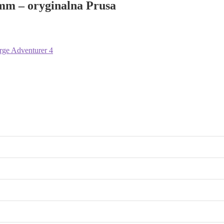
mm – oryginalna Prusa
rge Adventurer 4