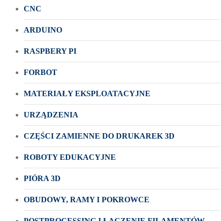
CNC
ARDUINO
RASPBERY PI
FORBOT
MATERIAŁY EKSPLOATACYJNE
URZĄDZENIA
CZĘŚCI ZAMIENNE DO DRUKAREK 3D
ROBOTY EDUKACYJNE
PIÓRA 3D
OBUDOWY, RAMY I POKROWCE
POSTPROCESSING I ŁĄCZENIE FILAMENTÓW