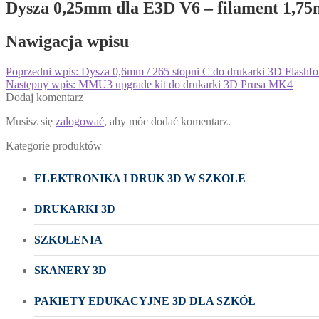
Dysza 0,25mm dla E3D V6 – filament 1,75
Nawigacja wpisu
Poprzedni wpis:
Dysza 0,6mm / 265 stopni C do drukarki 3D Flashfo
Następny wpis:
MMU3 upgrade kit do drukarki 3D Prusa MK4
Dodaj komentarz
Musisz się
zalogować
, aby móc dodać komentarz.
Kategorie produktów
ELEKTRONIKA I DRUK 3D W SZKOLE
DRUKARKI 3D
SZKOLENIA
SKANERY 3D
PAKIETY EDUKACYJNE 3D DLA SZKÓŁ