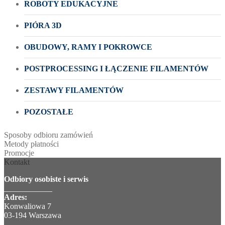
ROBOTY EDUKACYJNE
PIÓRA 3D
OBUDOWY, RAMY I POKROWCE
POSTPROCESSING I ŁĄCZENIE FILAMENTÓW
ZESTAWY FILAMENTÓW
POZOSTAŁE
Sposoby odbioru zamówień
Metody płatności
Promocje
Kontakt
Odbiory osobiste i serwis
____________
Adres:
Konwaliowa 7
03-194 Warszawa