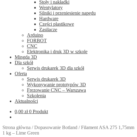
Stoły i nakładki
Wentylatory
Silniki i przeniesienie napędu
Hardware
Części plastikowe
Zasilacze
Arduino
FORBOT
CNC
Elektronika i druk 3D w szkole
Mingda 3D
Dla szkół
Serwis drukarek 3D dla szkół
Oferta
Serwis drukarek 3D
Wykonywanie prototypów 3D
Frezowanie CNC – Warszawa
Szkolenia
Aktualności
0,00
zł
0 Produkt
Strona główna
/
Dopasowanie Botland
/
Filament ASA 275 1,75mm
1 kg – Lime Green