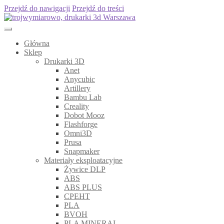
Przejdź do nawigacji
Przejdź do treści
Główna
Sklep
Drukarki 3D
Anet
Anycubic
Artillery
Bambu Lab
Creality
Dobot Mooz
Flashforge
Omni3D
Prusa
Snapmaker
Materiały eksploatacyjne
Żywice DLP
ABS
ABS PLUS
CPEHT
PLA
BVOH
PLA MINERAL