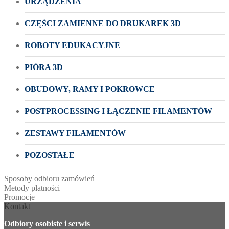
URZĄDZENIA
CZĘŚCI ZAMIENNE DO DRUKAREK 3D
ROBOTY EDUKACYJNE
PIÓRA 3D
OBUDOWY, RAMY I POKROWCE
POSTPROCESSING I ŁĄCZENIE FILAMENTÓW
ZESTAWY FILAMENTÓW
POZOSTAŁE
Sposoby odbioru zamówień
Metody płatności
Promocje
Kontakt
Odbiory osobiste i serwis