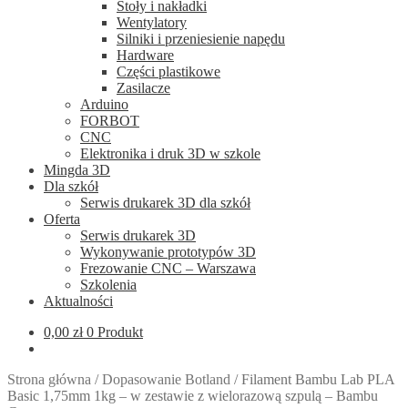
Stoły i nakładki
Wentylatory
Silniki i przeniesienie napędu
Hardware
Części plastikowe
Zasilacze
Arduino
FORBOT
CNC
Elektronika i druk 3D w szkole
Mingda 3D
Dla szkół
Serwis drukarek 3D dla szkół
Oferta
Serwis drukarek 3D
Wykonywanie prototypów 3D
Frezowanie CNC – Warszawa
Szkolenia
Aktualności
0,00
zł
0 Produkt
Strona główna
/
Dopasowanie Botland
/
Filament Bambu Lab PLA
Basic 1,75mm 1kg – w zestawie z wielorazową szpulą – Bambu