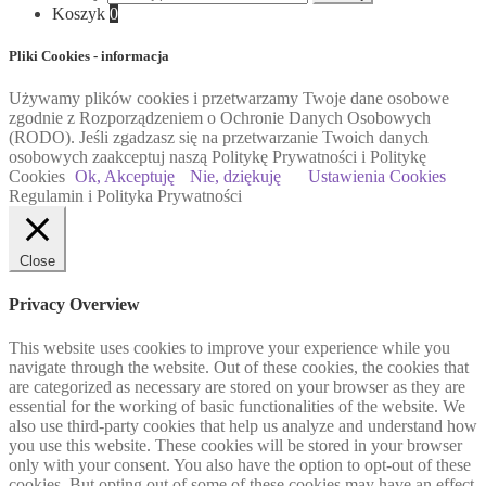
Koszyk
0
Pliki Cookies - informacja
Używamy plików cookies i przetwarzamy Twoje dane osobowe
zgodnie z Rozporządzeniem o Ochronie Danych Osobowych
(RODO). Jeśli zgadzasz się na przetwarzanie Twoich danych
osobowych zaakceptuj naszą Politykę Prywatności i Politykę
Cookies
Ok, Akceptuję
Nie, dziękuję
Ustawienia Cookies
Regulamin i Polityka Prywatności
Close
Privacy Overview
This website uses cookies to improve your experience while you
navigate through the website. Out of these cookies, the cookies that
are categorized as necessary are stored on your browser as they are
essential for the working of basic functionalities of the website. We
also use third-party cookies that help us analyze and understand how
you use this website. These cookies will be stored in your browser
only with your consent. You also have the option to opt-out of these
cookies. But opting out of some of these cookies may have an effect