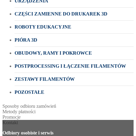
URZĄDZENIA
CZĘŚCI ZAMIENNE DO DRUKAREK 3D
ROBOTY EDUKACYJNE
PIÓRA 3D
OBUDOWY, RAMY I POKROWCE
POSTPROCESSING I ŁĄCZENIE FILAMENTÓW
ZESTAWY FILAMENTÓW
POZOSTAŁE
Sposoby odbioru zamówień
Metody płatności
Promocje
Kontakt
Odbiory osobiste i serwis