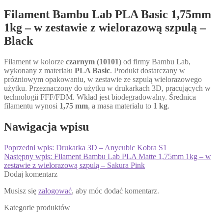
Filament Bambu Lab PLA Basic 1,75mm
1kg – w zestawie z wielorazową szpulą –
Black
Filament w kolorze
czarnym (10101)
od firmy Bambu Lab,
wykonany z materiału
PLA Basic
. Produkt dostarczany w
próżniowym opakowaniu, w zestawie ze szpulą wielorazowego
użytku. Przeznaczony do użytku w drukarkach 3D, pracujących w
technologii FFF/FDM. Wkład jest biodegradowalny. Średnica
filamentu wynosi
1,75 mm
, a masa materiału to
1 kg
.
Nawigacja wpisu
Poprzedni wpis:
Drukarka 3D – Anycubic Kobra S1
Następny wpis:
Filament Bambu Lab PLA Matte 1,75mm 1kg – w
zestawie z wielorazową szpulą – Sakura Pink
Dodaj komentarz
Musisz się
zalogować
, aby móc dodać komentarz.
Kategorie produktów