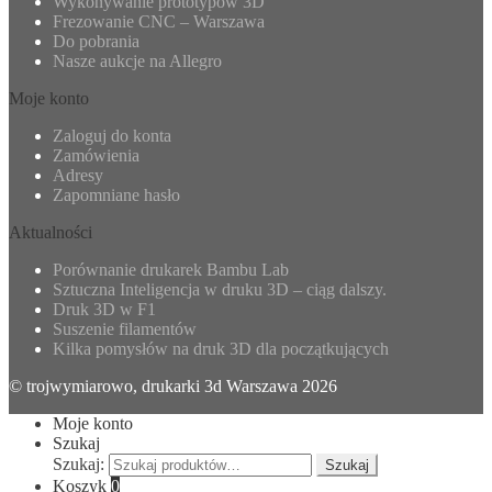
Wykonywanie prototypów 3D
Frezowanie CNC – Warszawa
Do pobrania
Nasze aukcje na Allegro
Moje konto
Zaloguj do konta
Zamówienia
Adresy
Zapomniane hasło
Aktualności
Porównanie drukarek Bambu Lab
Sztuczna Inteligencja w druku 3D – ciąg dalszy.
Druk 3D w F1
Suszenie filamentów
Kilka pomysłów na druk 3D dla początkujących
© trojwymiarowo, drukarki 3d Warszawa 2026
Moje konto
Szukaj
Szukaj:
Szukaj
Koszyk
0