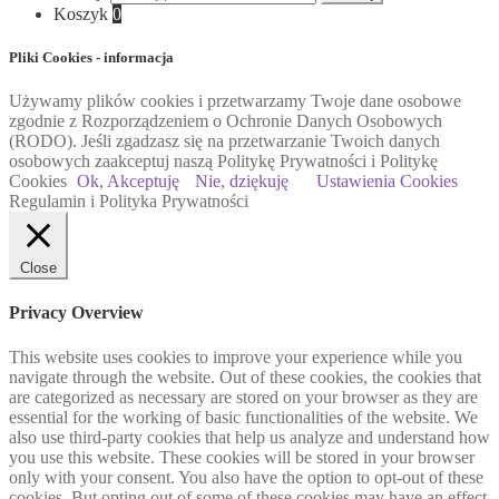
Koszyk
0
Pliki Cookies - informacja
Używamy plików cookies i przetwarzamy Twoje dane osobowe
zgodnie z Rozporządzeniem o Ochronie Danych Osobowych
(RODO). Jeśli zgadzasz się na przetwarzanie Twoich danych
osobowych zaakceptuj naszą Politykę Prywatności i Politykę
Cookies
Ok, Akceptuję
Nie, dziękuję
Ustawienia Cookies
Regulamin i Polityka Prywatności
Close
Privacy Overview
This website uses cookies to improve your experience while you
navigate through the website. Out of these cookies, the cookies that
are categorized as necessary are stored on your browser as they are
essential for the working of basic functionalities of the website. We
also use third-party cookies that help us analyze and understand how
you use this website. These cookies will be stored in your browser
only with your consent. You also have the option to opt-out of these
cookies. But opting out of some of these cookies may have an effect