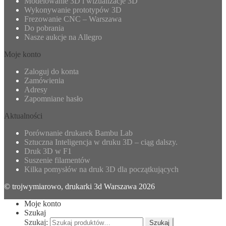
Modelowanie 3D i wizualizacje 3D
Wykonywanie prototypów 3D
Frezowanie CNC – Warszawa
Do pobrania
Nasze aukcje na Allegro
Moje konto
Zaloguj do konta
Zamówienia
Adresy
Zapomniane hasło
Aktualności
Porównanie drukarek Bambu Lab
Sztuczna Inteligencja w druku 3D – ciąg dalszy.
Druk 3D w F1
Suszenie filamentów
Kilka pomysłów na druk 3D dla początkujących
© trojwymiarowo, drukarki 3d Warszawa 2026
Moje konto
Szukaj
Szukaj:
Szukaj