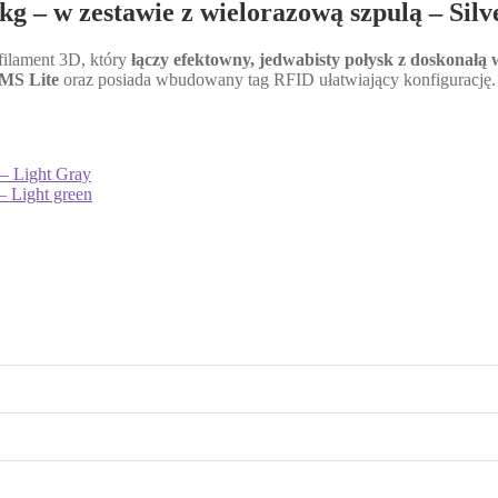
 – w zestawie z wielorazową szpulą – Silv
 filament 3D, który
łączy efektowny, jedwabisty połysk z doskonałą
MS Lite
oraz posiada wbudowany tag RFID ułatwiający konfigurację.
– Light Gray
– Light green