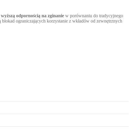
z
wyższą odpornością na zginanie
w porównaniu do tradycyjnego
ają blokad ograniczających korzystanie z wkładów od zewnętrznych