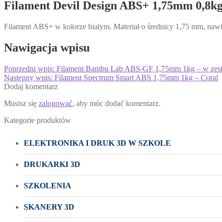
Filament Devil Design ABS+ 1,75mm 0,8kg
Filament ABS+ w kolorze białym. Materiał o średnicy 1,75 mm, nawi
Nawigacja wpisu
Poprzedni wpis:
Filament Bambu Lab ABS-GF 1,75mm 1kg – w zesta
Następny wpis:
Filament Spectrum Smart ABS 1,75mm 1kg – Coral
Dodaj komentarz
Musisz się
zalogować
, aby móc dodać komentarz.
Kategorie produktów
ELEKTRONIKA I DRUK 3D W SZKOLE
DRUKARKI 3D
SZKOLENIA
SKANERY 3D