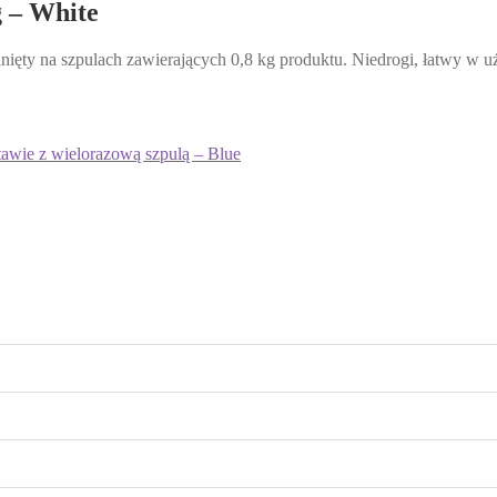
 – White
nięty na szpulach zawierających 0,8 kg produktu. Niedrogi, łatwy w u
wie z wielorazową szpulą – Blue