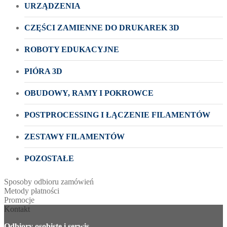
URZĄDZENIA
CZĘŚCI ZAMIENNE DO DRUKAREK 3D
ROBOTY EDUKACYJNE
PIÓRA 3D
OBUDOWY, RAMY I POKROWCE
POSTPROCESSING I ŁĄCZENIE FILAMENTÓW
ZESTAWY FILAMENTÓW
POZOSTAŁE
Sposoby odbioru zamówień
Metody płatności
Promocje
Kontakt
Odbiory osobiste i serwis