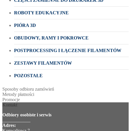
CZĘŚCI ZAMIENNE DO DRUKAREK 3D
ROBOTY EDUKACYJNE
PIÓRA 3D
OBUDOWY, RAMY I POKROWCE
POSTPROCESSING I ŁĄCZENIE FILAMENTÓW
ZESTAWY FILAMENTÓW
POZOSTAŁE
Sposoby odbioru zamówień
Metody płatności
Promocje
Kontakt
Odbiory osobiste i serwis
____________
Adres:
Konwaliowa 7