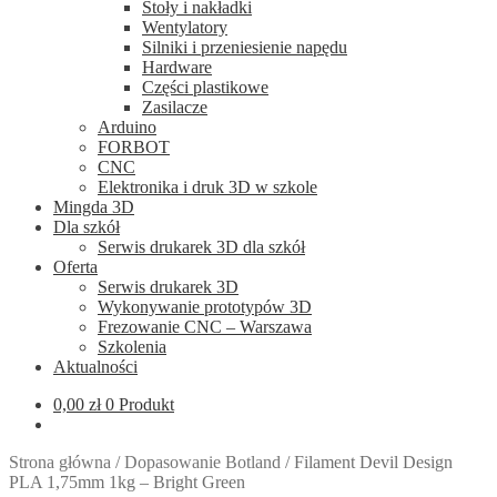
Stoły i nakładki
Wentylatory
Silniki i przeniesienie napędu
Hardware
Części plastikowe
Zasilacze
Arduino
FORBOT
CNC
Elektronika i druk 3D w szkole
Mingda 3D
Dla szkół
Serwis drukarek 3D dla szkół
Oferta
Serwis drukarek 3D
Wykonywanie prototypów 3D
Frezowanie CNC – Warszawa
Szkolenia
Aktualności
0,00
zł
0 Produkt
Strona główna
/
Dopasowanie Botland
/
Filament Devil Design
PLA 1,75mm 1kg – Bright Green