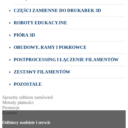
CZĘŚCI ZAMIENNE DO DRUKAREK 3D
ROBOTY EDUKACYJNE
PIÓRA 3D
OBUDOWY, RAMY I POKROWCE
POSTPROCESSING I ŁĄCZENIE FILAMENTÓW
ZESTAWY FILAMENTÓW
POZOSTAŁE
Sposoby odbioru zamówień
Metody płatności
Promocje
Kontakt
Odbiory osobiste i serwis
____________