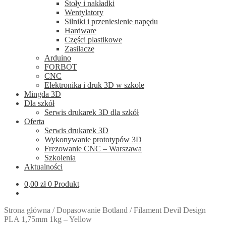
Stoły i nakładki
Wentylatory
Silniki i przeniesienie napędu
Hardware
Części plastikowe
Zasilacze
Arduino
FORBOT
CNC
Elektronika i druk 3D w szkole
Mingda 3D
Dla szkół
Serwis drukarek 3D dla szkół
Oferta
Serwis drukarek 3D
Wykonywanie prototypów 3D
Frezowanie CNC – Warszawa
Szkolenia
Aktualności
0,00
zł
0 Produkt
Strona główna
/
Dopasowanie Botland
/
Filament Devil Design
PLA 1,75mm 1kg – Yellow