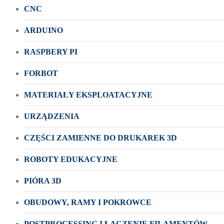
CNC
ARDUINO
RASPBERY PI
FORBOT
MATERIAŁY EKSPLOATACYJNE
URZĄDZENIA
CZĘŚCI ZAMIENNE DO DRUKAREK 3D
ROBOTY EDUKACYJNE
PIÓRA 3D
OBUDOWY, RAMY I POKROWCE
POSTPROCESSING I ŁĄCZENIE FILAMENTÓW