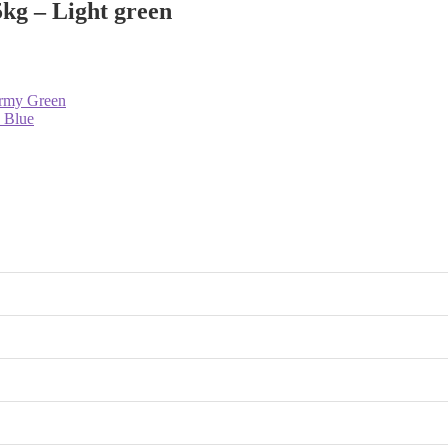
kg – Light green
Army Green
 Blue