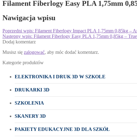
Filament Fiberlogy Easy PLA 1,75mm 0,85
Nawigacja wpisu
Poprzedni wpis:
Filament Fiberlogy Impact PLA 1,75mm 0,85kg – 
Następny wpis:
Filament Fiberlogy Easy PLA 1,75mm 0,85kg – True
Dodaj komentarz
Musisz się
zalogować
, aby móc dodać komentarz.
Kategorie produktów
ELEKTRONIKA I DRUK 3D W SZKOLE
DRUKARKI 3D
SZKOLENIA
SKANERY 3D
PAKIETY EDUKACYJNE 3D DLA SZKÓŁ