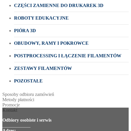
CZĘŚCI ZAMIENNE DO DRUKAREK 3D
ROBOTY EDUKACYJNE
PIÓRA 3D
OBUDOWY, RAMY I POKROWCE
POSTPROCESSING I ŁĄCZENIE FILAMENTÓW
ZESTAWY FILAMENTÓW
POZOSTAŁE
Sposoby odbioru zamówień
Metody płatności
Promocje
Kontakt
Odbiory osobiste i serwis
____________
Adres: