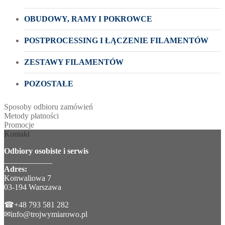
OBUDOWY, RAMY I POKROWCE
POSTPROCESSING I ŁĄCZENIE FILAMENTÓW
ZESTAWY FILAMENTÓW
POZOSTAŁE
Sposoby odbioru zamówień
Metody płatności
Promocje
Kontakt
Odbiory osobiste i serwis
____________
Adres:
Konwaliowa 7
03-194 Warszawa
☎+48 793 581 282
✉info@trojwymiarowo.pl