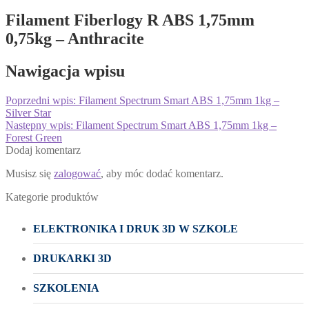
Filament Fiberlogy R ABS 1,75mm
0,75kg – Anthracite
Nawigacja wpisu
Poprzedni wpis:
Filament Spectrum Smart ABS 1,75mm 1kg –
Silver Star
Następny wpis:
Filament Spectrum Smart ABS 1,75mm 1kg –
Forest Green
Dodaj komentarz
Musisz się
zalogować
, aby móc dodać komentarz.
Kategorie produktów
ELEKTRONIKA I DRUK 3D W SZKOLE
DRUKARKI 3D
SZKOLENIA