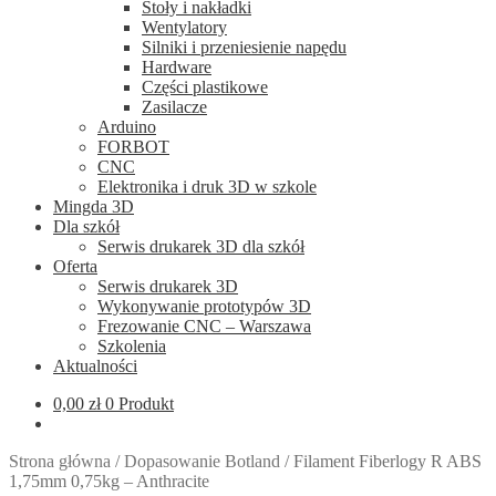
Stoły i nakładki
Wentylatory
Silniki i przeniesienie napędu
Hardware
Części plastikowe
Zasilacze
Arduino
FORBOT
CNC
Elektronika i druk 3D w szkole
Mingda 3D
Dla szkół
Serwis drukarek 3D dla szkół
Oferta
Serwis drukarek 3D
Wykonywanie prototypów 3D
Frezowanie CNC – Warszawa
Szkolenia
Aktualności
0,00
zł
0 Produkt
Strona główna
/
Dopasowanie Botland
/
Filament Fiberlogy R ABS
1,75mm 0,75kg – Anthracite