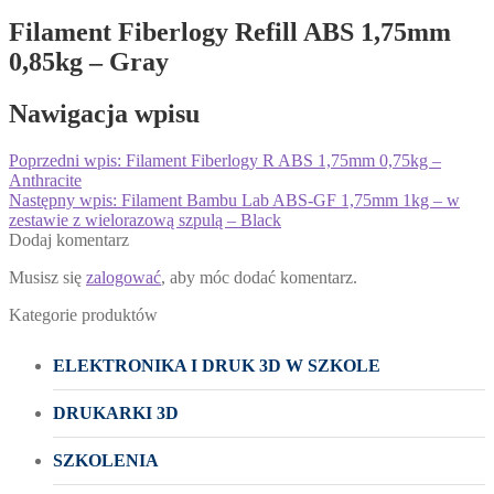
Filament Fiberlogy Refill ABS 1,75mm
0,85kg – Gray
Nawigacja wpisu
Poprzedni wpis:
Filament Fiberlogy R ABS 1,75mm 0,75kg –
Anthracite
Następny wpis:
Filament Bambu Lab ABS-GF 1,75mm 1kg – w
zestawie z wielorazową szpulą – Black
Dodaj komentarz
Musisz się
zalogować
, aby móc dodać komentarz.
Kategorie produktów
ELEKTRONIKA I DRUK 3D W SZKOLE
DRUKARKI 3D
SZKOLENIA