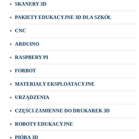
SKANERY 3D
PAKIETY EDUKACYJNE 3D DLA SZKÓŁ
CNC
ARDUINO
RASPBERY PI
FORBOT
MATERIAŁY EKSPLOATACYJNE
URZĄDZENIA
CZĘŚCI ZAMIENNE DO DRUKAREK 3D
ROBOTY EDUKACYJNE
PIÓRA 3D