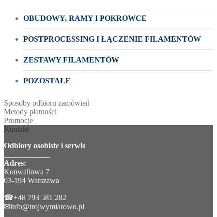
OBUDOWY, RAMY I POKROWCE
POSTPROCESSING I ŁĄCZENIE FILAMENTÓW
ZESTAWY FILAMENTÓW
POZOSTAŁE
Sposoby odbioru zamówień
Metody płatności
Promocje
Kontakt
Odbiory osobiste i serwis
____________
Adres:
Konwaliowa 7
03-194 Warszawa
☎+48 793 581 282
✉info@trojwymiarowo.pl