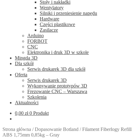
Stoły i nakładki
Wentylatory
Silniki i przeniesienie napędu
Hardware
Części plastikowe
Zasilacze
Arduino
FORBOT
CNC
Elektronika i druk 3D w szkole
Mingda 3D
Dla szkół
Serwis drukarek 3D dla szkół
Oferta
Serwis drukarek 3D
Wykonywanie prototypów 3D
Frezowanie CNC – Warszawa
Szkolenia
Aktualności
0,00
zł
0 Produkt
Strona główna
/
Dopasowanie Botland
/
Filament Fiberlogy Refill
ABS 1,75mm 0,85kg – Gray