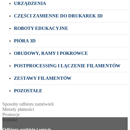
URZĄDZENIA
CZĘŚCI ZAMIENNE DO DRUKAREK 3D
ROBOTY EDUKACYJNE
PIÓRA 3D
OBUDOWY, RAMY I POKROWCE
POSTPROCESSING I ŁĄCZENIE FILAMENTÓW
ZESTAWY FILAMENTÓW
POZOSTAŁE
Sposoby odbioru zamówień
Metody płatności
Promocje
Kontakt
Odbiory osobiste i serwis