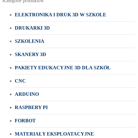
Kategorie produktów
ELEKTRONIKA I DRUK 3D W SZKOLE
DRUKARKI 3D
SZKOLENIA
SKANERY 3D
PAKIETY EDUKACYJNE 3D DLA SZKÓŁ
CNC
ARDUINO
RASPBERY PI
FORBOT
MATERIAŁY EKSPLOATACYJNE