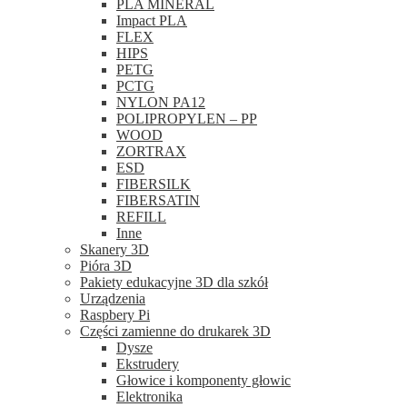
PLA MINERAL
Impact PLA
FLEX
HIPS
PETG
PCTG
NYLON PA12
POLIPROPYLEN – PP
WOOD
ZORTRAX
ESD
FIBERSILK
FIBERSATIN
REFILL
Inne
Skanery 3D
Pióra 3D
Pakiety edukacyjne 3D dla szkół
Urządzenia
Raspbery Pi
Części zamienne do drukarek 3D
Dysze
Ekstrudery
Głowice i komponenty głowic
Elektronika