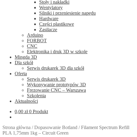
Stoły i nakładki
Wentylatory
Silniki i przeniesienie napędu
Hardware
Części plastikowe
Zasilacze
Arduino
FORBOT
CNC
Elektronika i druk 3D w szkole
Mingda 3D
Dla szkół
Serwis drukarek 3D dla szkół
Oferta
Serwis drukarek 3D
Wykonywanie prototypów 3D
Frezowanie CNC – Warszawa
Szkolenia
Aktualności
0,00
zł
0 Produkt
Strona główna
/
Dopasowanie Botland
/
Filament Spectrum Refill
PLA 1,75mm 1kg – Circuit Green