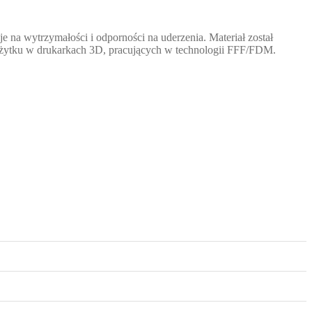
uje na wytrzymałości i odporności na uderzenia. Materiał został
użytku w drukarkach 3D, pracujących w technologii FFF/FDM.