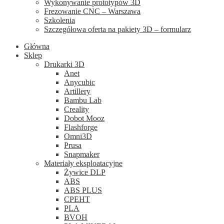
Wykonywanie prototypów 3D
Frezowanie CNC – Warszawa
Szkolenia
Szczegółowa oferta na pakiety 3D – formularz
Główna
Sklep
Drukarki 3D
Anet
Anycubic
Artillery
Bambu Lab
Creality
Dobot Mooz
Flashforge
Omni3D
Prusa
Snapmaker
Materiały eksploatacyjne
Żywice DLP
ABS
ABS PLUS
CPEHT
PLA
BVOH