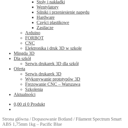
Stoły i nakładki
Wentylatory
Silniki i przeniesienie napędu
Hardware
Części plastikowe
Zasilacze
Arduino
FORBOT
CNC
Elektronika i druk 3D w szkole
Mingda 3D
Dla szkół
Serwis drukarek 3D dla szkół
Oferta
Serwis drukarek 3D
Wykonywanie prototypów 3D
Frezowanie CNC – Warszawa
Szkolenia
Aktualności
0,00
zł
0 Produkt
Strona główna
/
Dopasowanie Botland
/
Filament Spectrum Smart
ABS 1,75mm 1kg – Pacific Blue