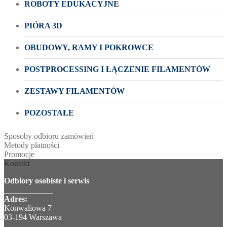
ROBOTY EDUKACYJNE
PIÓRA 3D
OBUDOWY, RAMY I POKROWCE
POSTPROCESSING I ŁĄCZENIE FILAMENTÓW
ZESTAWY FILAMENTÓW
POZOSTAŁE
Sposoby odbioru zamówień
Metody płatności
Promocje
Kontakt
Odbiory osobiste i serwis
____________
Adres:
Konwaliowa 7
03-194 Warszawa