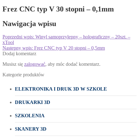
Frez CNC typ V 30 stopni – 0,1mm
Nawigacja wpisu
Poprzedni wpis:
Winyl samoprzylepny – holograficzny – 20szt. –
xTool
Następny wpis:
Frez CNC typ V 20 stopni – 0,5mm
Dodaj komentarz
Musisz się
zalogować
, aby móc dodać komentarz.
Kategorie produktów
ELEKTRONIKA I DRUK 3D W SZKOLE
DRUKARKI 3D
SZKOLENIA
SKANERY 3D