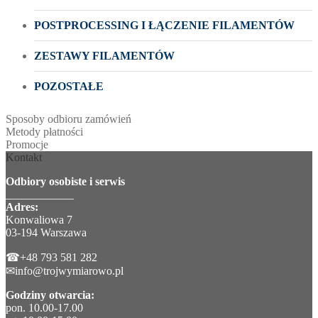
POSTPROCESSING I ŁĄCZENIE FILAMENTÓW
ZESTAWY FILAMENTÓW
POZOSTAŁE
Sposoby odbioru zamówień
Metody płatności
Promocje
Kontakt
Odbiory osobiste i serwis
____________
Adres:
Konwaliowa 7
03-194 Warszawa
☎+48 793 581 282
✉info@trojwymiarowo.pl
Godziny otwarcia:
pon. 10.00-17.00