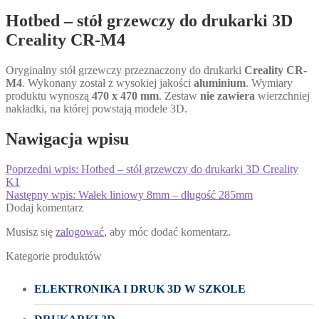
Hotbed – stół grzewczy do drukarki 3D
Creality CR-M4
Oryginalny stół grzewczy przeznaczony do drukarki
Creality CR-
M4
. Wykonany został z wysokiej jakości
aluminium
. Wymiary
produktu wynoszą
470 x 470 mm
. Zestaw
nie zawiera
wierzchniej
nakładki, na której powstają modele 3D.
Nawigacja wpisu
Poprzedni wpis:
Hotbed – stół grzewczy do drukarki 3D Creality
K1
Następny wpis:
Wałek liniowy 8mm – długość 285mm
Dodaj komentarz
Musisz się
zalogować
, aby móc dodać komentarz.
Kategorie produktów
ELEKTRONIKA I DRUK 3D W SZKOLE