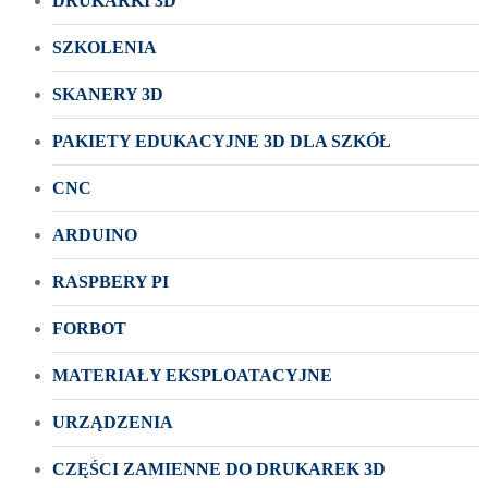
DRUKARKI 3D
SZKOLENIA
SKANERY 3D
PAKIETY EDUKACYJNE 3D DLA SZKÓŁ
CNC
ARDUINO
RASPBERY PI
FORBOT
MATERIAŁY EKSPLOATACYJNE
URZĄDZENIA
CZĘŚCI ZAMIENNE DO DRUKAREK 3D