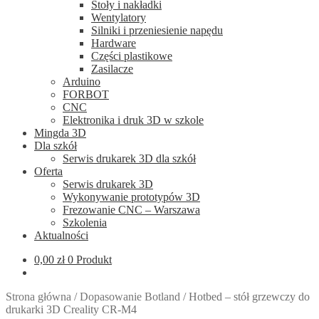
Stoły i nakładki
Wentylatory
Silniki i przeniesienie napędu
Hardware
Części plastikowe
Zasilacze
Arduino
FORBOT
CNC
Elektronika i druk 3D w szkole
Mingda 3D
Dla szkół
Serwis drukarek 3D dla szkół
Oferta
Serwis drukarek 3D
Wykonywanie prototypów 3D
Frezowanie CNC – Warszawa
Szkolenia
Aktualności
0,00
zł
0 Produkt
Strona główna
/
Dopasowanie Botland
/
Hotbed – stół grzewczy do
drukarki 3D Creality CR-M4