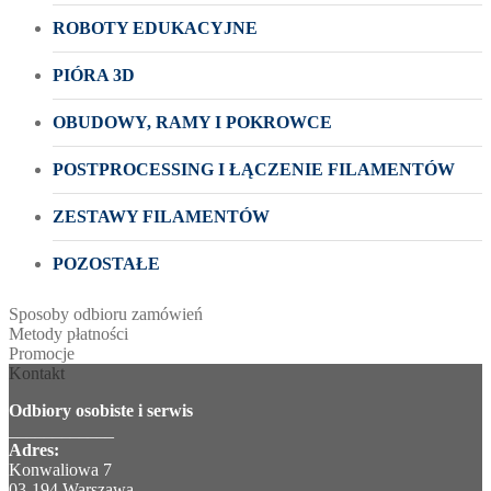
ROBOTY EDUKACYJNE
PIÓRA 3D
OBUDOWY, RAMY I POKROWCE
POSTPROCESSING I ŁĄCZENIE FILAMENTÓW
ZESTAWY FILAMENTÓW
POZOSTAŁE
Sposoby odbioru zamówień
Metody płatności
Promocje
Kontakt
Odbiory osobiste i serwis
____________
Adres:
Konwaliowa 7
03-194 Warszawa