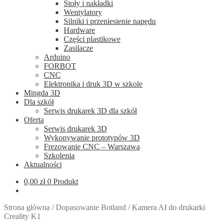
Stoły i nakładki
Wentylatory
Silniki i przeniesienie napędu
Hardware
Części plastikowe
Zasilacze
Arduino
FORBOT
CNC
Elektronika i druk 3D w szkole
Mingda 3D
Dla szkół
Serwis drukarek 3D dla szkół
Oferta
Serwis drukarek 3D
Wykonywanie prototypów 3D
Frezowanie CNC – Warszawa
Szkolenia
Aktualności
0,00
zł
0 Produkt
Strona główna
/
Dopasowanie Botland
/
Kamera AI do drukarki
Creality K1