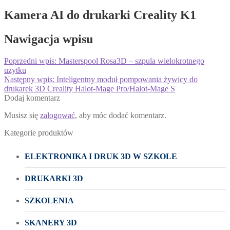
Kamera AI do drukarki Creality K1
Nawigacja wpisu
Poprzedni wpis:
Masterspool Rosa3D – szpula wielokrotnego
użytku
Następny wpis:
Inteligentny moduł pompowania żywicy do
drukarek 3D Creality Halot-Mage Pro/Halot-Mage S
Dodaj komentarz
Musisz się
zalogować
, aby móc dodać komentarz.
Kategorie produktów
ELEKTRONIKA I DRUK 3D W SZKOLE
DRUKARKI 3D
SZKOLENIA
SKANERY 3D