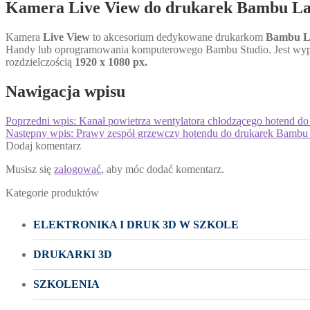
Kamera Live View do drukarek Bambu Lab
Kamera
Live View
to akcesorium dedykowane drukarkom
Bambu L
Handy lub oprogramowania komputerowego Bambu Studio. Jest wypos
rozdzielczością
1920 x 1080 px.
Nawigacja wpisu
Poprzedni wpis:
Kanał powietrza wentylatora chłodzącego hotend d
Następny wpis:
Prawy zespół grzewczy hotendu do drukarek Bambu 
Dodaj komentarz
Musisz się
zalogować
, aby móc dodać komentarz.
Kategorie produktów
ELEKTRONIKA I DRUK 3D W SZKOLE
DRUKARKI 3D
SZKOLENIA