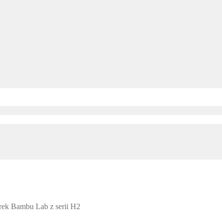
rek Bambu Lab z serii H2