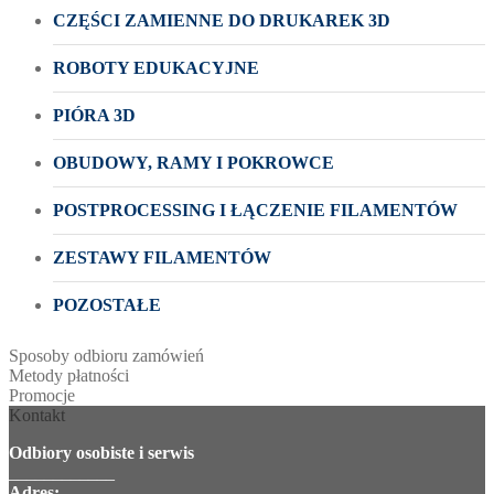
CZĘŚCI ZAMIENNE DO DRUKAREK 3D
ROBOTY EDUKACYJNE
PIÓRA 3D
OBUDOWY, RAMY I POKROWCE
POSTPROCESSING I ŁĄCZENIE FILAMENTÓW
ZESTAWY FILAMENTÓW
POZOSTAŁE
Sposoby odbioru zamówień
Metody płatności
Promocje
Kontakt
Odbiory osobiste i serwis
____________
Adres: