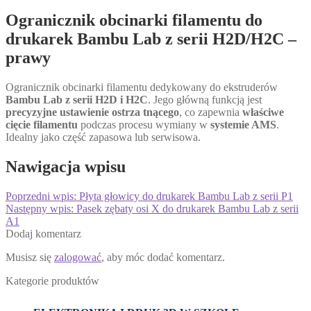
Ogranicznik obcinarki filamentu do
drukarek Bambu Lab z serii H2D/H2C –
prawy
Ogranicznik obcinarki filamentu dedykowany do ekstruderów
Bambu Lab z serii H2D i H2C
. Jego główną funkcją jest
precyzyjne ustawienie ostrza tnącego
, co zapewnia
właściwe
cięcie filamentu
podczas procesu wymiany w
systemie AMS
.
Idealny jako część zapasowa lub serwisowa.
Nawigacja wpisu
Poprzedni wpis:
Płyta głowicy do drukarek Bambu Lab z serii P1
Następny wpis:
Pasek zębaty osi X do drukarek Bambu Lab z serii
A1
Dodaj komentarz
Musisz się
zalogować
, aby móc dodać komentarz.
Kategorie produktów