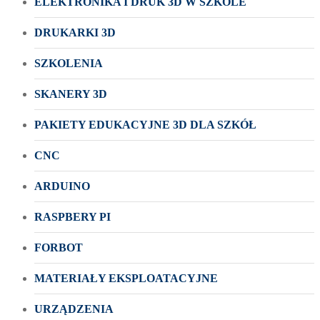
ELEKTRONIKA I DRUK 3D W SZKOLE
DRUKARKI 3D
SZKOLENIA
SKANERY 3D
PAKIETY EDUKACYJNE 3D DLA SZKÓŁ
CNC
ARDUINO
RASPBERY PI
FORBOT
MATERIAŁY EKSPLOATACYJNE
URZĄDZENIA