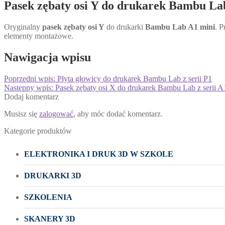
Pasek zębaty osi Y do drukarek Bambu Lab
Oryginalny
pasek zębaty osi Y
do drukarki
Bambu Lab A1 mini
. P
elementy montażowe.
Nawigacja wpisu
Poprzedni wpis:
Płyta głowicy do drukarek Bambu Lab z serii P1
Następny wpis:
Pasek zębaty osi X do drukarek Bambu Lab z serii A
Dodaj komentarz
Musisz się
zalogować
, aby móc dodać komentarz.
Kategorie produktów
ELEKTRONIKA I DRUK 3D W SZKOLE
DRUKARKI 3D
SZKOLENIA
SKANERY 3D