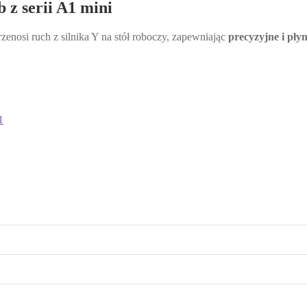
 z serii A1 mini
rzenosi ruch z silnika Y na stół roboczy, zapewniając
precyzyjne i pły
1