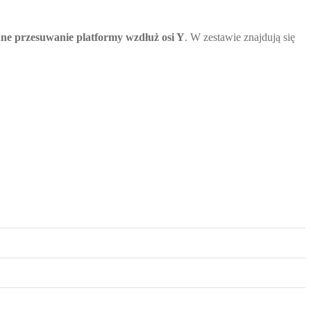
nne przesuwanie platformy wzdłuż osi Y
. W zestawie znajdują się