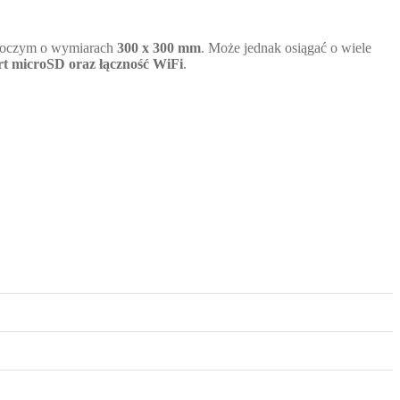
boczym o wymiarach
300 x 300 mm
. Może jednak osiągać o wiele
t microSD oraz łączność WiFi
.