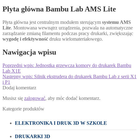
Płyta główna Bambu Lab AMS Lite
Płyta główna jest centralnym modułem sterującym
systemu AMS
Lite
. Montowana wewnątrz urządzenia, pozwala na automatyczne
zarządzanie zmianą filamentu podczas pracy drukarki, zwiększając
wygodę i efektywność
druku wielomateriałowego.
Nawigacja wpisu
Poprzedni wpis:
Jednostka grzewcza komory do drukarek Bambu
Lab X1E
Następny wpis:
Silnik ekstrudera do drukarek Bambu Lab z serii X1
i P1
Dodaj komentarz
Musisz się
zalogować
, aby móc dodać komentarz.
Kategorie produktów
ELEKTRONIKA I DRUK 3D W SZKOLE
DRUKARKI 3D