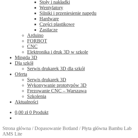
Stoły i nakładki
Wentylatory
Silniki i przeniesienie napędu
Hardware
Części plastikowe
Zasilacze
Arduino
FORBOT
CNC
Elektronika i druk 3D w szkole
Mingda 3D
Dla szkół
Serwis drukarek 3D dla szkół
Oferta
Serwis drukarek 3D
Wykonywanie prototypów 3D
Frezowanie CNC – Warszawa
Szkolenia
Aktualności
0,00
zł
0 Produkt
Strona główna
/
Dopasowanie Botland
/
Płyta główna Bambu Lab
AMS Lite