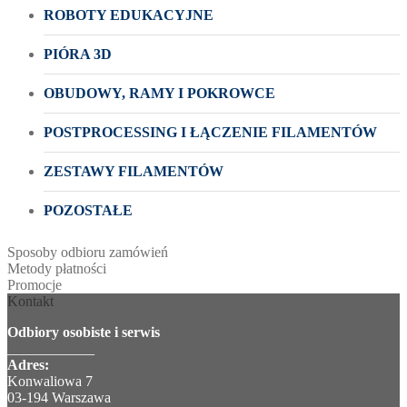
ROBOTY EDUKACYJNE
PIÓRA 3D
OBUDOWY, RAMY I POKROWCE
POSTPROCESSING I ŁĄCZENIE FILAMENTÓW
ZESTAWY FILAMENTÓW
POZOSTAŁE
Sposoby odbioru zamówień
Metody płatności
Promocje
Kontakt
Odbiory osobiste i serwis
____________
Adres:
Konwaliowa 7
03-194 Warszawa