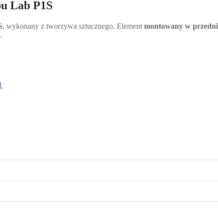
bu Lab P1S
S
, wykonany z tworzywa sztucznego. Element
montowany w przednie
.
1