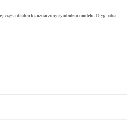
j części drukarki, oznaczony symbolem modelu
. Oryginalna