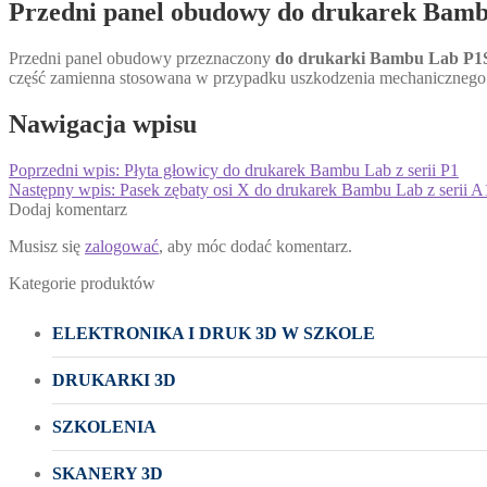
Przedni panel obudowy do drukarek Bam
Przedni panel obudowy przeznaczony
do drukarki Bambu Lab P1
część zamienna stosowana w przypadku uszkodzenia mechanicznego
Nawigacja wpisu
Poprzedni wpis:
Płyta głowicy do drukarek Bambu Lab z serii P1
Następny wpis:
Pasek zębaty osi X do drukarek Bambu Lab z serii A
Dodaj komentarz
Musisz się
zalogować
, aby móc dodać komentarz.
Kategorie produktów
ELEKTRONIKA I DRUK 3D W SZKOLE
DRUKARKI 3D
SZKOLENIA
SKANERY 3D