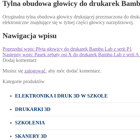
Tylna obudowa głowicy do drukarek Bambu
Oryginalna tylna obudowa głowicy drukującej przeznaczona do dru
elektroniczne znajdujące się w tylnej części głowicy narzędziowej.
Nawigacja wpisu
Poprzedni wpis:
Płyta głowicy do drukarek Bambu Lab z serii P1
Następny wpis:
Pasek zębaty osi X do drukarek Bambu Lab z serii A
Dodaj komentarz
Musisz się
zalogować
, aby móc dodać komentarz.
Kategorie produktów
ELEKTRONIKA I DRUK 3D W SZKOLE
DRUKARKI 3D
SZKOLENIA
SKANERY 3D