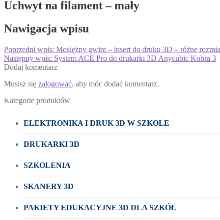
Uchwyt na filament – mały
Nawigacja wpisu
Poprzedni wpis:
Mosiężny gwint – insert do druku 3D – różne rozmiar
Następny wpis:
System ACE Pro do drukarki 3D Anycubic Kobra 3
Dodaj komentarz
Musisz się
zalogować
, aby móc dodać komentarz.
Kategorie produktów
ELEKTRONIKA I DRUK 3D W SZKOLE
DRUKARKI 3D
SZKOLENIA
SKANERY 3D
PAKIETY EDUKACYJNE 3D DLA SZKÓŁ