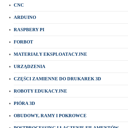
CNC
ARDUINO
RASPBERY PI
FORBOT
MATERIAŁY EKSPLOATACYJNE
URZĄDZENIA
CZĘŚCI ZAMIENNE DO DRUKAREK 3D
ROBOTY EDUKACYJNE
PIÓRA 3D
OBUDOWY, RAMY I POKROWCE
POSTPROCESSING I ŁĄCZENIE FILAMENTÓW