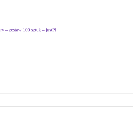
y – zestaw 100 sztuk – justPi