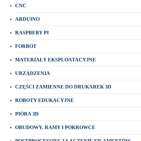
CNC
ARDUINO
RASPBERY PI
FORBOT
MATERIAŁY EKSPLOATACYJNE
URZĄDZENIA
CZĘŚCI ZAMIENNE DO DRUKAREK 3D
ROBOTY EDUKACYJNE
PIÓRA 3D
OBUDOWY, RAMY I POKROWCE
POSTPROCESSING I ŁĄCZENIE FILAMENTÓW