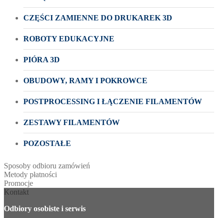
CZĘŚCI ZAMIENNE DO DRUKAREK 3D
ROBOTY EDUKACYJNE
PIÓRA 3D
OBUDOWY, RAMY I POKROWCE
POSTPROCESSING I ŁĄCZENIE FILAMENTÓW
ZESTAWY FILAMENTÓW
POZOSTAŁE
Sposoby odbioru zamówień
Metody płatności
Promocje
Kontakt
Odbiory osobiste i serwis
____________