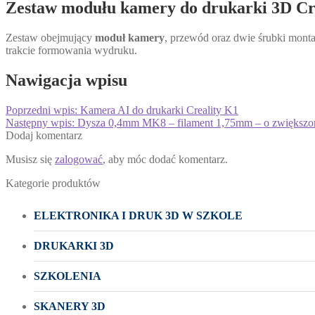
Zestaw modułu kamery do drukarki 3D Cr
Zestaw obejmujący
moduł kamery
, przewód oraz dwie śrubki mon
trakcie formowania wydruku.
Nawigacja wpisu
Poprzedni wpis:
Kamera AI do drukarki Creality K1
Następny wpis:
Dysza 0,4mm MK8 – filament 1,75mm – o zwiększone
Dodaj komentarz
Musisz się
zalogować
, aby móc dodać komentarz.
Kategorie produktów
ELEKTRONIKA I DRUK 3D W SZKOLE
DRUKARKI 3D
SZKOLENIA
SKANERY 3D