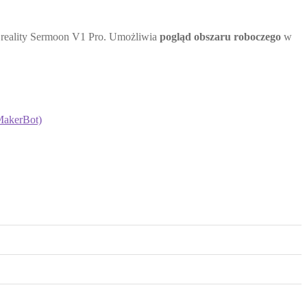
Creality Sermoon V1 Pro. Umożliwia
pogląd obszaru roboczego
w
MakerBot)