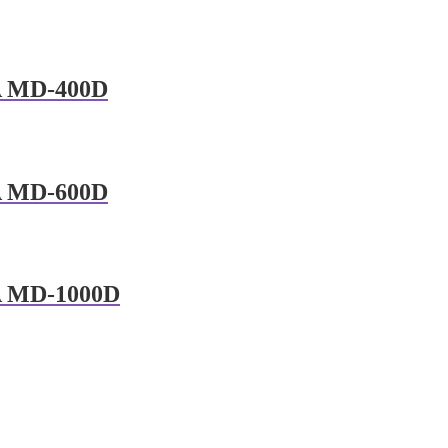
A MD-400D
A MD-600D
A MD-1000D