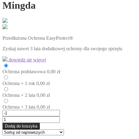
Mingda
Przedłużona Ochrona EasyProtect®
Zyskaj nawet 3 lata dodatkowej ochrony dla swojego sprzętu
dowiedz się więcej
Ochrona
podstawowa
0,00
zł
Ochrona
+ 1 rok
0,00
zł
Ochrona
+ 2 lata
0,00
zł
Ochrona
+ 3 lata
0,00
zł
Dodaj do koszyka