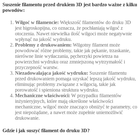
Suszenie filamentu przed drukiem 3D jest bardzo ważne z kilku
powodów:
Wilgoć w filamencie:
Większość filamentów do druku 3D
jest higroskopijna, co oznacza, że pochłaniają wilgoć z
otoczenia. Nawet niewielka ilość wilgoci może negatywnie
wpłynąć na jakość wydruku.
Problemy z drukowaniem:
Wilgotny filament może
powodować różne problemy, takie jak pękanie, trzaskanie,
nierówne linie wytłaczania, pęcherzyki powietrza na
powierzchni wydruku oraz zmniejszoną wytrzymałość i
przyczepność warstw.
Niezadowalająca jakość wydruku:
Suszenie filamentu
przed drukowaniem pomaga uzyskać lepszą jakość wydruku,
eliminując problemy związane z wilgocią, takie jak
porowatość i spieniona struktura wydruku.
Mechaniczne właściwości:
W przypadku filamentów
inżynieryjnych, które mają określone właściwości
mechaniczne, wilgoć może znacząco obniżyć te parametry, co
jest niepożądane, a nawet może zupełnie uniemożliwić
drukowanie.
Gdzie i jak suszyć filament do druku 3D?