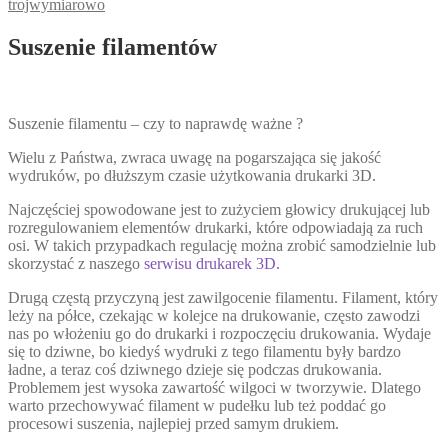
trojwymiarowo
Suszenie filamentów
Suszenie filamentu – czy to naprawdę ważne ?
Wielu z Państwa, zwraca uwagę na pogarszająca się jakość
wydruków, po dłuższym czasie użytkowania drukarki 3D.
Najczęściej spowodowane jest to zużyciem głowicy drukującej lub
rozregulowaniem elementów drukarki, które odpowiadają za ruch
osi. W takich przypadkach regulację można zrobić samodzielnie lub
skorzystać z naszego
serwisu drukarek 3D.
Drugą częstą przyczyną jest zawilgocenie filamentu. Filament, który
leży na półce, czekając w kolejce na drukowanie, często zawodzi
nas po włożeniu go do drukarki i rozpoczęciu drukowania. Wydaje
się to dziwne, bo kiedyś wydruki z tego filamentu były bardzo
ładne, a teraz coś dziwnego dzieje się podczas drukowania.
Problemem jest wysoka zawartość wilgoci w tworzywie. Dlatego
warto przechowywać filament w pudełku lub też poddać go
procesowi suszenia, najlepiej przed samym drukiem.