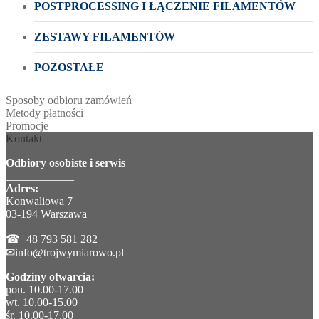
POSTPROCESSING I ŁĄCZENIE FILAMENTÓW
ZESTAWY FILAMENTÓW
POZOSTAŁE
Sposoby odbioru zamówień
Metody płatności
Promocje
Kontakt
Odbiory osobiste i serwis
____________
Adres:
Konwaliowa 7
03-194 Warszawa
☎+48 793 581 282
✉info@trojwymiarowo.pl
Godziny otwarcia:
pon. 10.00-17.00
wt. 10.00-15.00
śr. 10.00-17.00