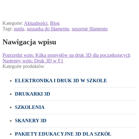
Kategorie:
Aktualności
,
Blog
Tagi:
sunlu
,
suszarka do filamentu
,
suszenie filamentu
Nawigacja wpisu
Poprzedni wpis:
Kilka pomysłów na druk 3D dla początkujących
Następny wpis:
Druk 3D w F1
Kategorie produktów
ELEKTRONIKA I DRUK 3D W SZKOLE
DRUKARKI 3D
SZKOLENIA
SKANERY 3D
PAKIETY EDUKACYJNE 3D DLA SZKÓŁ