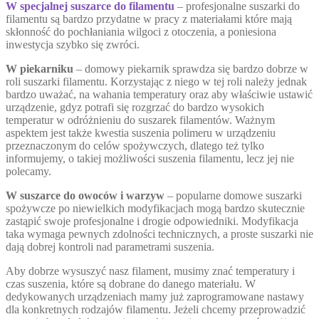
W specjalnej suszarce do filamentu
– profesjonalne suszarki do
filamentu są bardzo przydatne w pracy z materiałami które mają
skłonność do pochłaniania wilgoci z otoczenia, a poniesiona
inwestycja szybko się zwróci.
W piekarniku
– domowy piekarnik sprawdza się bardzo dobrze w
roli suszarki filamentu. Korzystając z niego w tej roli należy jednak
bardzo uważać, na wahania temperatury oraz aby właściwie ustawić
urządzenie, gdyz potrafi się rozgrzać do bardzo wysokich
temperatur w odróżnieniu do suszarek filamentów. Ważnym
aspektem jest także kwestia suszenia polimeru w urządzeniu
przeznaczonym do celów spożywczych, dlatego też tylko
informujemy, o takiej możliwości suszenia filamentu, lecz jej nie
polecamy.
W suszarce do owoców i warzyw
– popularne domowe suszarki
spożywcze po niewielkich modyfikacjach mogą bardzo skutecznie
zastąpić swoje profesjonalne i drogie odpowiedniki. Modyfikacja
taka wymaga pewnych zdolności technicznych, a proste suszarki nie
dają dobrej kontroli nad parametrami suszenia.
Aby dobrze wysuszyć nasz filament, musimy znać temperatury i
czas suszenia, które są dobrane do danego materiału. W
dedykowanych urządzeniach mamy już zaprogramowane nastawy
dla konkretnych rodzajów filamentu. Jeżeli chcemy przeprowadzić