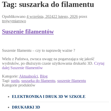
Tag:
suszarka do filamentu
Opublikowano
4 września, 2024
22 lutego, 2026
przez
trojwymiarowo
Suszenie filamentów
Suszenie filamentu – czy to naprawdę ważne ?
Wielu z Państwa, zwraca uwagę na pogarszająca się jakość
wydruków, po dłuższym czasie użytkowania drukarki 3D.
Czytaj
dalej
Suszenie filamentów
Kategorie:
Aktualności
,
Blog
Tagi:
sunlu
,
suszarka do filamentu
,
suszenie filamentu
Kategorie produktów
ELEKTRONIKA I DRUK 3D W SZKOLE
DRUKARKI 3D