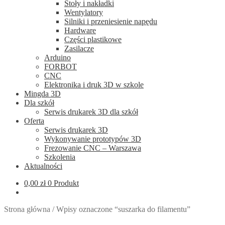
Stoły i nakładki
Wentylatory
Silniki i przeniesienie napędu
Hardware
Części plastikowe
Zasilacze
Arduino
FORBOT
CNC
Elektronika i druk 3D w szkole
Mingda 3D
Dla szkół
Serwis drukarek 3D dla szkół
Oferta
Serwis drukarek 3D
Wykonywanie prototypów 3D
Frezowanie CNC – Warszawa
Szkolenia
Aktualności
0,00
zł
0 Produkt
Strona główna
/
Wpisy oznaczone “suszarka do filamentu”