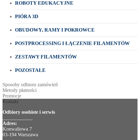
ROBOTY EDUKACYJNE
PIÓRA 3D
OBUDOWY, RAMY I POKROWCE
POSTPROCESSING I ŁĄCZENIE FILAMENTÓW
ZESTAWY FILAMENTÓW
POZOSTAŁE
Sposoby odbioru zamówień
Metody płatności
Promocje
Kontakt
Odbiory osobiste i serwis
____________
Adres:
Konwaliowa 7
03-194 Warszawa