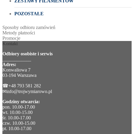
ZESTAWY FILAMENTÓW
POZOSTAŁE
Sposoby odbioru zamówień
Metody płatności
Promocje
Kontakt
Odbiory osobiste i serwis
____________
Adres:
Konwaliowa 7
03-194 Warszawa
☎+48 793 581 282
✉info@trojwymiarowo.pl
Godziny otwarcia:
pon. 10.00-17.00
wt. 10.00-15.00
śr. 10.00-17.00
czw. 10.00-15.00
pt. 10.00-17.00