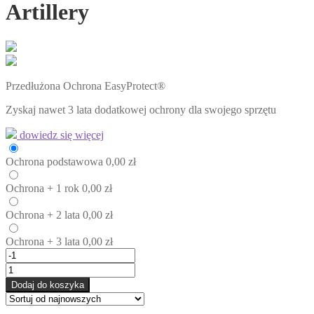
Artillery
Przedłużona Ochrona EasyProtect®
Zyskaj nawet 3 lata dodatkowej ochrony dla swojego sprzętu
dowiedz się więcej
Ochrona
podstawowa
0,00
zł
Ochrona
+ 1 rok
0,00
zł
Ochrona
+ 2 lata
0,00
zł
Ochrona
+ 3 lata
0,00
zł
Dodaj do koszyka