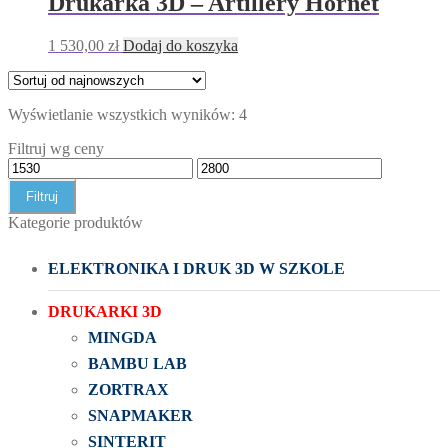
Drukarka 3D – Artillery Hornet
1 530,00
zł
Dodaj do koszyka
Wyświetlanie wszystkich wyników: 4
Filtruj wg ceny
Filtruj
Kategorie produktów
ELEKTRONIKA I DRUK 3D W SZKOLE
DRUKARKI 3D
MINGDA
BAMBU LAB
ZORTRAX
SNAPMAKER
SINTERIT