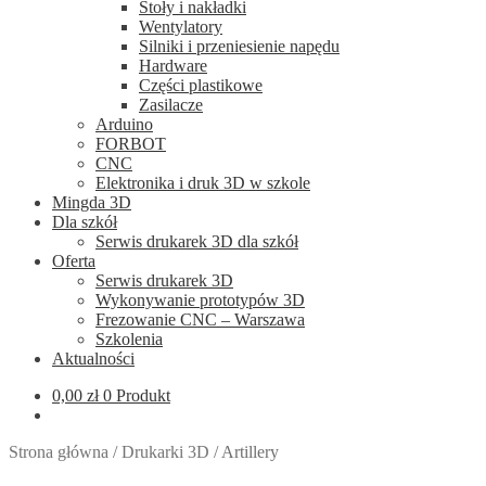
Stoły i nakładki
Wentylatory
Silniki i przeniesienie napędu
Hardware
Części plastikowe
Zasilacze
Arduino
FORBOT
CNC
Elektronika i druk 3D w szkole
Mingda 3D
Dla szkół
Serwis drukarek 3D dla szkół
Oferta
Serwis drukarek 3D
Wykonywanie prototypów 3D
Frezowanie CNC – Warszawa
Szkolenia
Aktualności
0,00
zł
0 Produkt
Strona główna
/
Drukarki 3D
/
Artillery