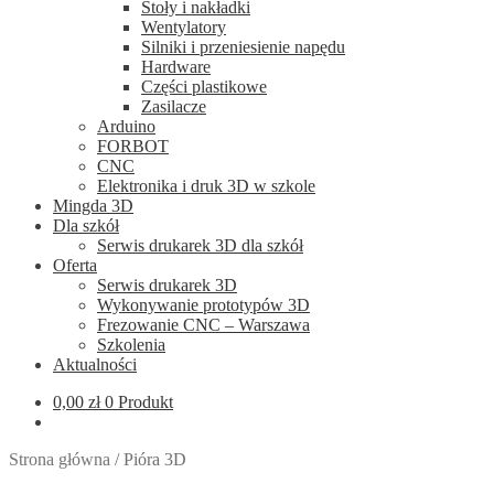
Stoły i nakładki
Wentylatory
Silniki i przeniesienie napędu
Hardware
Części plastikowe
Zasilacze
Arduino
FORBOT
CNC
Elektronika i druk 3D w szkole
Mingda 3D
Dla szkół
Serwis drukarek 3D dla szkół
Oferta
Serwis drukarek 3D
Wykonywanie prototypów 3D
Frezowanie CNC – Warszawa
Szkolenia
Aktualności
0,00
zł
0 Produkt
Strona główna
/
Pióra 3D