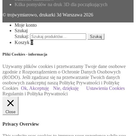
Kilka pomysłów na druk 3D dla początkujących
© trojwymiarowo, drukarki 3d Warszawa 2026
Moje konto
Szukaj
Szukaj:
Szukaj
Koszyk
0
Pliki Cookies - informacja
Używamy plików cookies i przetwarzamy Twoje dane osobowe
zgodnie z Rozporządzeniem o Ochronie Danych Osobowych
(RODO). Jeśli zgadzasz się na przetwarzanie Twoich danych
osobowych zaakceptuj naszą Politykę Prywatności i Politykę
Cookies
Ok, Akceptuję
Nie, dziękuję
Ustawienia Cookies
Regulamin i Polityka Prywatności
Close
Privacy Overview
This website uses cookies to improve your experience while you