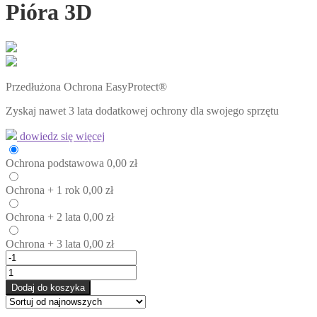
Pióra 3D
Przedłużona Ochrona EasyProtect®
Zyskaj nawet 3 lata dodatkowej ochrony dla swojego sprzętu
dowiedz się więcej
Ochrona
podstawowa
0,00
zł
Ochrona
+ 1 rok
0,00
zł
Ochrona
+ 2 lata
0,00
zł
Ochrona
+ 3 lata
0,00
zł
Dodaj do koszyka