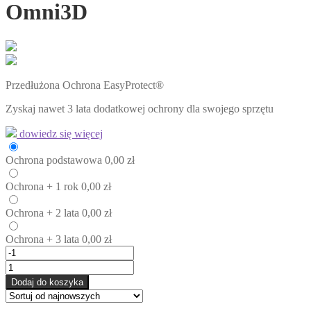
Omni3D
Przedłużona Ochrona EasyProtect®
Zyskaj nawet 3 lata dodatkowej ochrony dla swojego sprzętu
dowiedz się więcej
Ochrona
podstawowa
0,00
zł
Ochrona
+ 1 rok
0,00
zł
Ochrona
+ 2 lata
0,00
zł
Ochrona
+ 3 lata
0,00
zł
Dodaj do koszyka