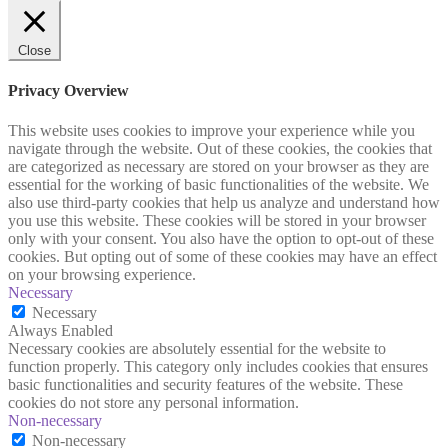
Close
Privacy Overview
This website uses cookies to improve your experience while you
navigate through the website. Out of these cookies, the cookies that
are categorized as necessary are stored on your browser as they are
essential for the working of basic functionalities of the website. We
also use third-party cookies that help us analyze and understand how
you use this website. These cookies will be stored in your browser
only with your consent. You also have the option to opt-out of these
cookies. But opting out of some of these cookies may have an effect
on your browsing experience.
Necessary
Necessary
Always Enabled
Necessary cookies are absolutely essential for the website to
function properly. This category only includes cookies that ensures
basic functionalities and security features of the website. These
cookies do not store any personal information.
Non-necessary
Non-necessary