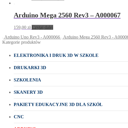
Arduino Mega 2560 Rev3 – A000067
159,00
zł
Czytaj dalej
Arduino Uno Rev3 - A000066
Arduino Mega 2560 Rev3 - A0000
Kategorie produktów
ELEKTRONIKA I DRUK 3D W SZKOLE
DRUKARKI 3D
SZKOLENIA
SKANERY 3D
PAKIETY EDUKACYJNE 3D DLA SZKÓŁ
CNC