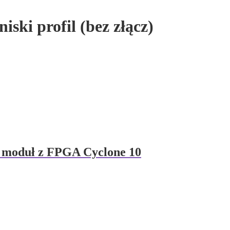
ski profil (bez złącz)
moduł z FPGA Cyclone 10